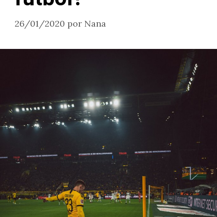
26/01/2020
por
Nana