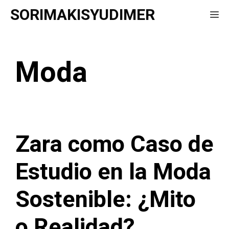
Saltar
SORIMAKISYUDIMER
Me
al
contenido
Moda
Zara como Caso de
Estudio en la Moda
Sostenible: ¿Mito
o Realidad?