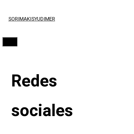
Saltar
SORIMAKISYUDIMER
al
contenido
Menú
Redes
sociales