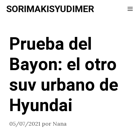
Saltar
SORIMAKISYUDIMER
Me
al
contenido
Prueba del
Bayon: el otro
suv urbano de
Hyundai
05/07/2021
por
Nana