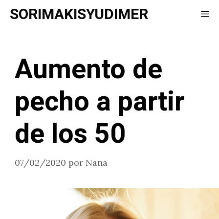
Saltar
SORIMAKISYUDIMER
Me
al
contenido
Aumento de
pecho a partir
de los 50
07/02/2020
por
Nana