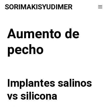
Saltar
SORIMAKISYUDIMER
Me
al
contenido
Aumento de
pecho
Implantes salinos
vs silicona