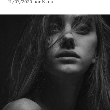
21/07/2020
por
Nana