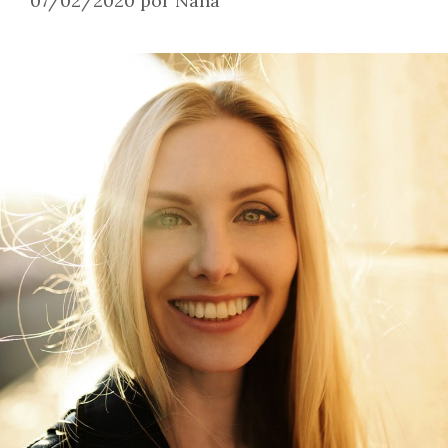
07/02/2020
por
Nana