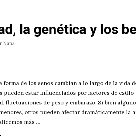
ad, la genética y los b
or
Nana
a forma de los senos cambian a lo largo de la vida d
 pueden estar influenciados por factores de estilo 
d, fluctuaciones de peso y embarazo. Si bien alguno
menores, otros pueden afectar dramáticamente la a
nalicemos más …