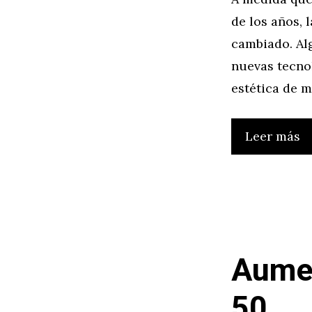
de los años, 
cambiado. Alg
nuevas tecno
estética de 
Leer más
Aumen
50