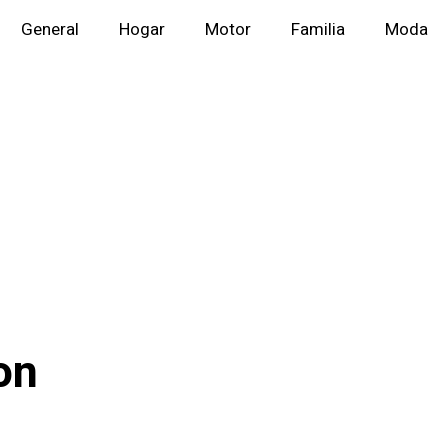
General
Hogar
Motor
Familia
Moda
on