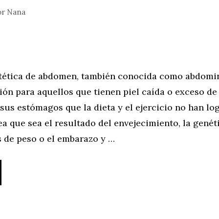
or
Nana
stética de abdomen, también conocida como abdomin
ón para aquellos que tienen piel caída o exceso de
sus estómagos que la dieta y el ejercicio no han lo
ea que sea el resultado del envejecimiento, la genéti
s de peso o el embarazo y …