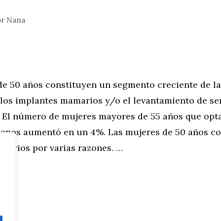
or
Nana
de 50 años constituyen un segmento creciente de l
 los implantes mamarios y/o el levantamiento de se
. El número de mujeres mayores de 55 años que opta
enos aumentó en un 4%. Las mujeres de 50 años co
marios por varias razones. …