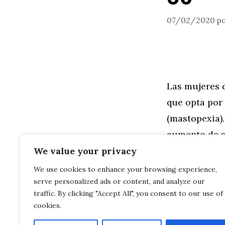
07/02/2020
p
Las mujeres 
que opta por
(mastopexia)
aumento de s
implantes ma
We value your privacy
We use cookies to enhance your browsing experience,
serve personalized ads or content, and analyze our
Leer más
traffic. By clicking "Accept All", you consent to our use of
cookies.