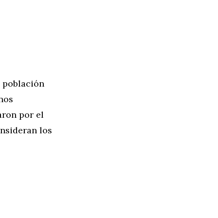
a población
nos
ron por el
nsideran los