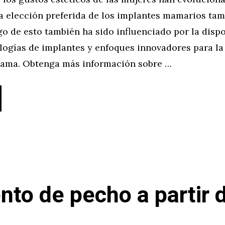
la elección preferida de los implantes mamarios ta
o de esto también ha sido influenciado por la dispo
logías de implantes y enfoques innovadores para la
mama. Obtenga más información sobre …
to de pecho a partir d