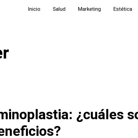
Inicio
Salud
Marketing
Estética
r
inoplastia: ¿cuáles s
eneficios?