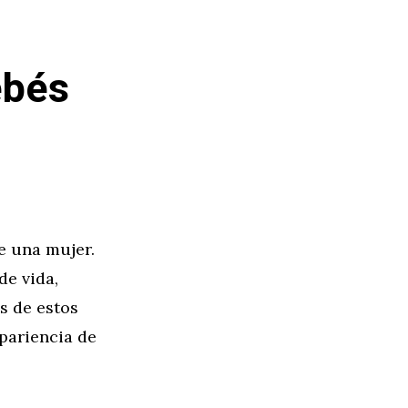
ebés
e una mujer.
de vida,
s de estos
pariencia de