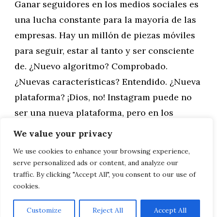
Ganar seguidores en los medios sociales es
una lucha constante para la mayoría de las
empresas. Hay un millón de piezas móviles
para seguir, estar al tanto y ser consciente
de. ¿Nuevo algoritmo? Comprobado.
¿Nuevas características? Entendido. ¿Nueva
plataforma? ¡Dios, no! Instagram puede no
ser una nueva plataforma, pero en los
últimos años se ha …
We value your privacy
We use cookies to enhance your browsing experience,
Leer más
serve personalized ads or content, and analyze our
traffic. By clicking "Accept All", you consent to our use of
cookies.
Customize
Reject All
Accept All
AVISO LEGAL, POLITICA DE PRIVACIDAD, COOKIES