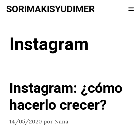
Saltar
SORIMAKISYUDIMER
Me
al
contenido
Instagram
Instagram: ¿cómo
hacerlo crecer?
14/05/2020
por
Nana