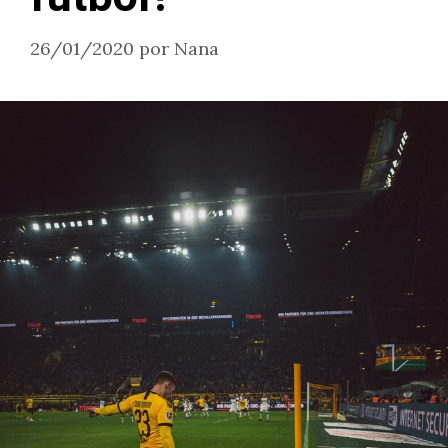
26/01/2020
por
Nana