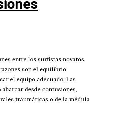
siones
es entre los surfistas novatos
razones son el equilibrio
sar el equipo adecuado. Las
n abarcar desde contusiones,
brales traumáticas o de la médula