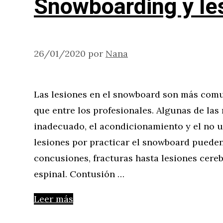
Snowboarding y le
26/01/2020
por
Nana
Las lesiones en el snowboard son más comun
que entre los profesionales. Algunas de las 
inadecuado, el acondicionamiento y el no u
lesiones por practicar el snowboard puede
concusiones, fracturas hasta lesiones cere
espinal. Contusión …
Leer más