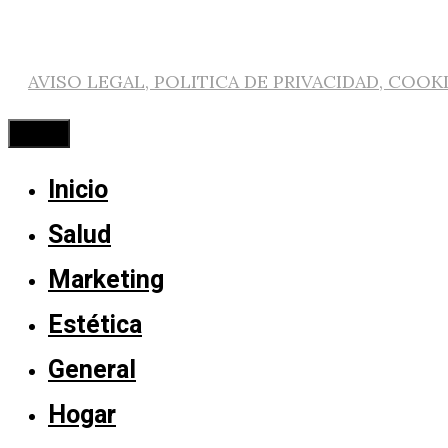
AVISO LEGAL, POLITICA DE PRIVACIDAD, COOK
Cerrar
Inicio
Salud
Marketing
Estética
General
Hogar