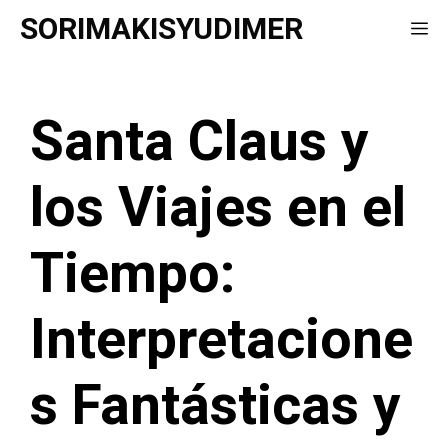
Saltar
SORIMAKISYUDIMER
Me
al
contenido
Santa Claus y
los Viajes en el
Tiempo:
Interpretacione
s Fantásticas y