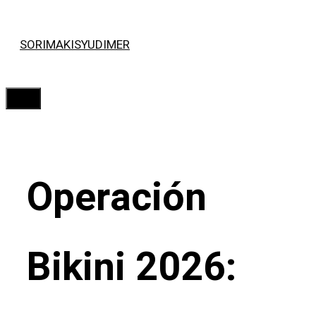
Saltar
SORIMAKISYUDIMER
al
contenido
Menú
Operación
Bikini 2026: