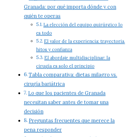
Granada: por qué importa dónde y con
quién te operas
La elección del equipo quirúrgico lo
es todo
El valor de la experiencia: trayectoria,
hitos y confianza
El abordaje multidisciplinar: la
cirugía es solo el principio
Tabla comparativa: dietas milagro vs.
cirugía bariátrica
Lo que los pacientes de Granada
necesitan saber antes de tomar una
decisión
Preguntas frecuentes que merece la
pena responder