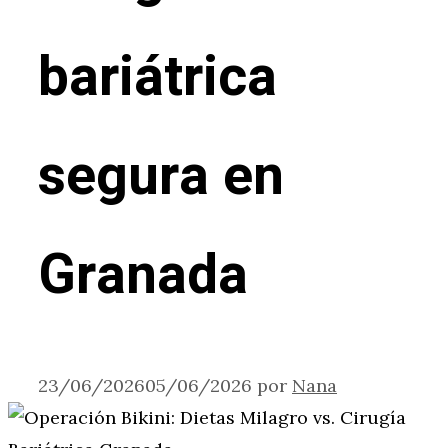
bariátrica
segura en
Granada
23/06/2026
05/06/2026
por
Nana