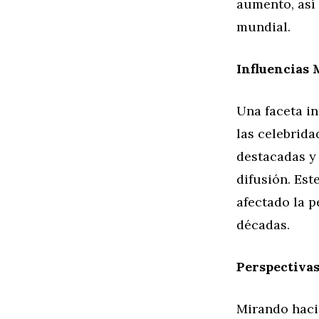
aumento, así 
mundial.
Influencias 
Una faceta in
las celebrida
destacadas y 
difusión. Es
afectado la p
décadas.
Perspectivas
Mirando haci