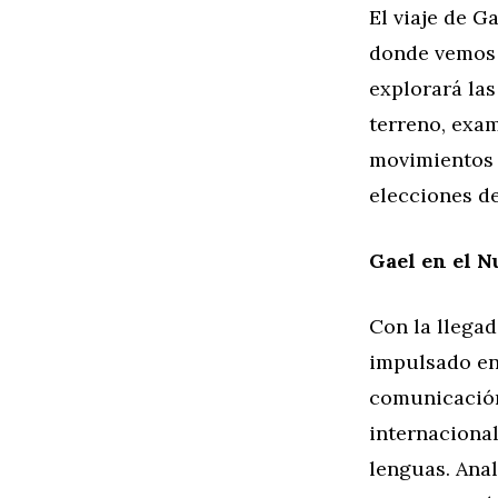
El viaje de 
donde vemos 
explorará la
terreno, exam
movimientos 
elecciones d
Gael en el N
Con la llega
impulsado en 
comunicación
internacional
lenguas. Anal