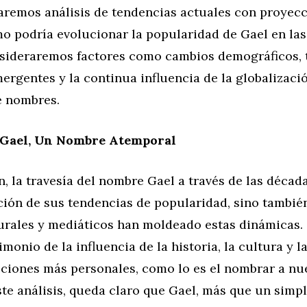
aremos análisis de tendencias actuales con proyec
mo podría evolucionar la popularidad de Gael en la
sideraremos factores como cambios demográficos, 
ergentes y la continua influencia de la globalizació
e nombres.
 Gael, Un Nombre Atemporal
, la travesía del nombre Gael a través de las décad
ución de sus tendencias de popularidad, sino tambié
urales y mediáticos han moldeado estas dinámicas. 
monio de la influencia de la historia, la cultura y l
ciones más personales, como lo es el nombrar a nue
ste análisis, queda claro que Gael, más que un simp