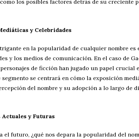
como los posibles factores detrás de su creciente 
Mediáticas y Celebridades
trigante en la popularidad de cualquier nombre es 
des y los medios de comunicación. En el caso de Gae
personajes de ficción han jugado un papel crucial 
te segmento se centrará en cómo la exposición medi
ercepción del nombre y su adopción a lo largo de d
 Actuales y Futuras
a el futuro, ¿qué nos depara la popularidad del no