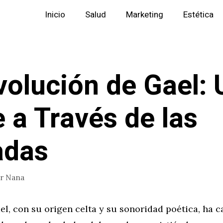
Inicio
Salud
Marketing
Estética
volución de Gael: 
e a Través de las
adas
or
Nana
l, con su origen celta y su sonoridad poética, ha c