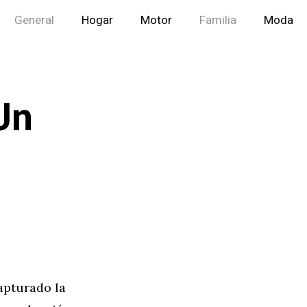
General
Hogar
Motor
Familia
Moda
Un
apturado la