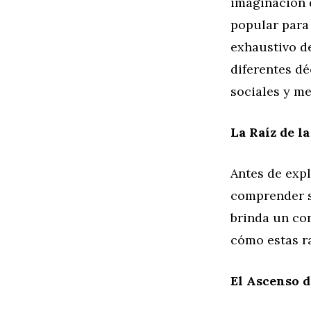
imaginación 
popular para 
exhaustivo d
diferentes dé
sociales y me
La Raíz de l
Antes de expl
comprender s
brinda un con
cómo estas ra
El Ascenso d