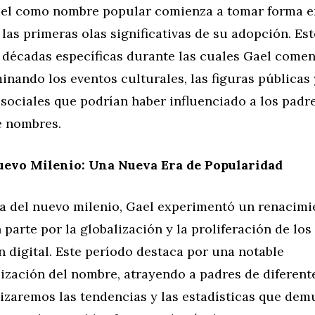
Gael como nombre popular comienza a tomar forma en
las primeras olas significativas de su adopción. Es
s décadas específicas durante las cuales Gael come
inando los eventos culturales, las figuras públicas 
sociales que podrían haber influenciado a los padr
e nombres.
uevo Milenio: Una Nueva Era de Popularidad
da del nuevo milenio, Gael experimentó un renacimi
parte por la globalización y la proliferación de lo
 digital. Este período destaca por una notable
ización del nombre, atrayendo a padres de diferent
izaremos las tendencias y las estadísticas que dem