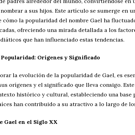
de padres alrededor del mundo, convirtiéndose en 
nombrar a sus hijos. Este artículo se sumerge en un
e cómo la popularidad del nombre Gael ha fluctuado
cadas, ofreciendo una mirada detallada a los factor
diáticos que han influenciado estas tendencias.
a Popularidad: Orígenes y Significado
orar la evolución de la popularidad de Gael, es ese
us orígenes y el significado que lleva consigo. Est
texto histórico y cultural, estableciendo una base
íces han contribuido a su atractivo a lo largo de lo
e Gael en el Siglo XX