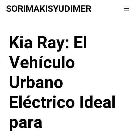
Saltar
SORIMAKISYUDIMER
Me
al
contenido
Kia Ray: El
Vehículo
Urbano
Eléctrico Ideal
para