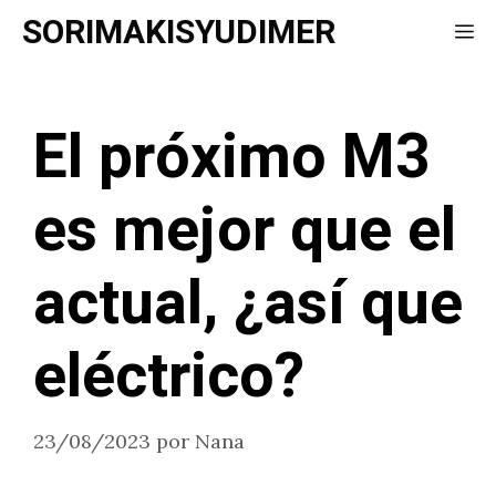
Saltar
SORIMAKISYUDIMER
Me
al
contenido
El próximo M3
es mejor que el
actual, ¿así que
eléctrico?
23/08/2023
por
Nana