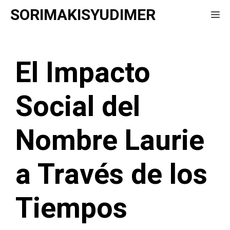
Saltar
SORIMAKISYUDIMER
Me
al
contenido
El Impacto
Social del
Nombre Laurie
a Través de los
Tiempos