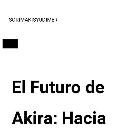
Saltar
SORIMAKISYUDIMER
al
contenido
Menú
El Futuro de
Akira: Hacia