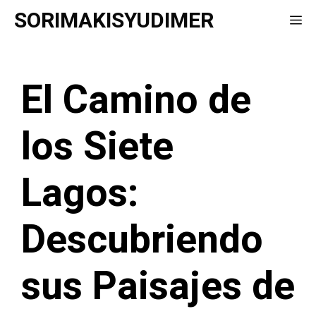
Saltar
SORIMAKISYUDIMER
Me
al
contenido
El Camino de
los Siete
Lagos:
Descubriendo
sus Paisajes de